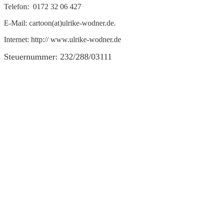
Telefon: 0172 32 06 427
E-Mail: cartoon(at)ulrike-wodner.de.
Internet: http:// www.ulrike-wodner.de
Steuernummer: 232/288/03111