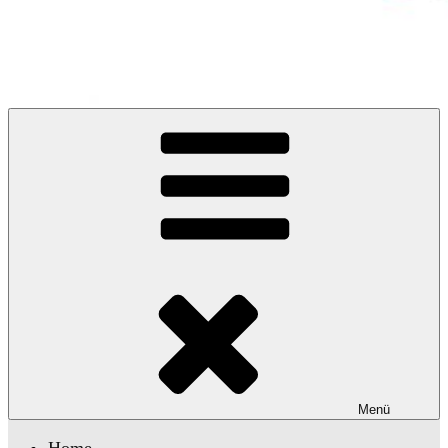
Ulrike Wodner
Menü
Home